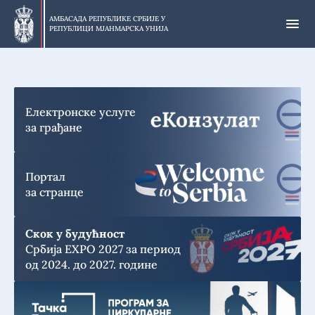
Прескочи
на
АМБАСАДА РЕПУБЛИКЕ СРБИЈЕ У
РЕПУБЛИЦИ МЈАНМАРСКА УНИЈА
главни
део
Електронске услуге
за грађане
Портал
за странце
Скок у будућност
Србија EXPO 2027 за период
од 2024. до 2027. године