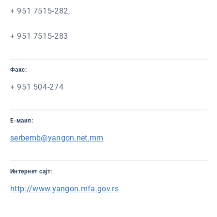
+ 951 7515-282,
+ 951 7515-283
Факс:
+ 951 504-274
Е-маил:
serbemb@yangon.net.mm
Интернет сајт:
http://www.yangon.mfa.gov.rs